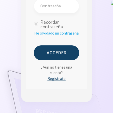
Recordar
contraseña
He olvidado mi contraseña
ACCEDER
¿Aún no tienes una
cuenta?
Regístrate