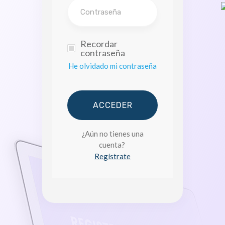
Recordar
contraseña
He olvidado mi contraseña
ACCEDER
¿Aún no tienes una
cuenta?
Regístrate