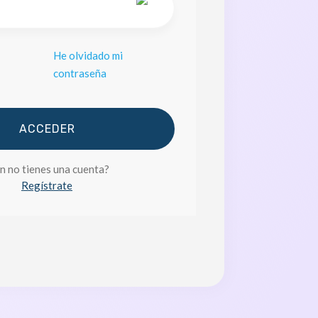
He olvidado mi
a
contraseña
ACCEDER
n no tienes una cuenta?
Regístrate