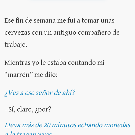
Ese fin de semana me fui a tomar unas
cervezas con un antiguo compañero de
trabajo.
Mientras yo le estaba contando mi
“marrón” me dijo:
¿Ves a ese señor de ahí?
- Sí, claro, ¿por?
Lleva más de 20 minutos echando monedas
a la tragaperras