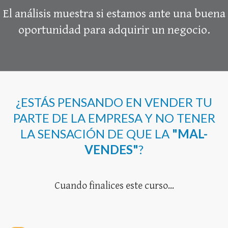
El análisis muestra si estamos ante una buena
oportunidad para adquirir un negocio.
¿ESTÁS PENSANDO EN VENDER TU
PARTE DE LA EMPRESA Y NO TENER
LA SENSACIÓN DE QUE LA
"MAL-
VENDES"
?
Cuando finalices este curso...