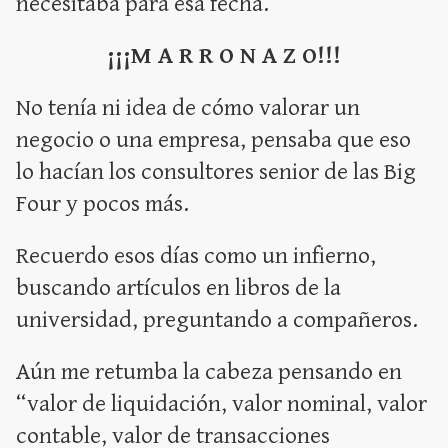
necesitaba para esa fecha.
¡¡¡M A R R O N A Z O!!!
No tenía ni idea de cómo valorar un
negocio o una empresa, pensaba que eso
lo hacían los consultores senior de las Big
Four y pocos más.
Recuerdo esos días como un infierno,
buscando artículos en libros de la
universidad, preguntando a compañeros.
Aún me retumba la cabeza pensando en
“valor de liquidación, valor nominal, valor
contable, valor de transacciones