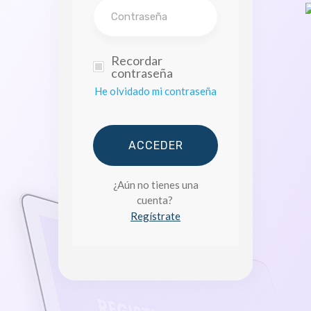
Recordar
contraseña
He olvidado mi contraseña
ACCEDER
¿Aún no tienes una
cuenta?
Regístrate