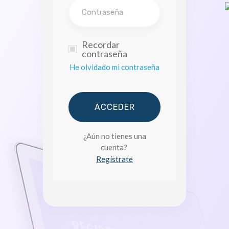
Recordar
contraseña
He olvidado mi contraseña
ACCEDER
¿Aún no tienes una
cuenta?
Regístrate