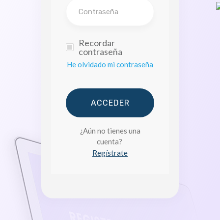
Recordar
contraseña
He olvidado mi contraseña
ACCEDER
¿Aún no tienes una
cuenta?
Regístrate