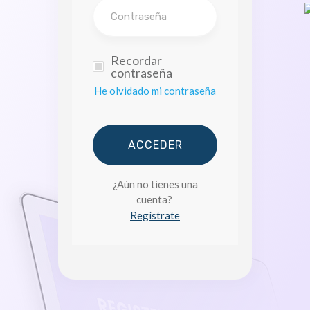
Recordar
contraseña
He olvidado mi contraseña
ACCEDER
¿Aún no tienes una
cuenta?
Regístrate