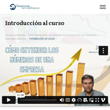
Introducción al curso
Cursos Academia
Cómo Interpretar Los Estados Financieros De Las Empresas
Introducción al curso
Conceptos Básicos