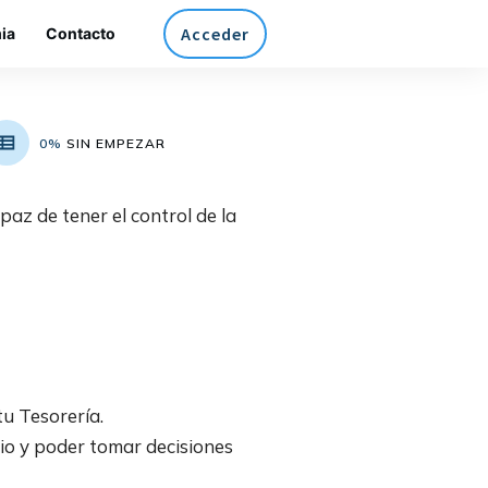
Acceder
ia
Contacto
0%
SIN EMPEZAR
az de tener el control de la
tu Tesorería.
io y poder tomar decisiones