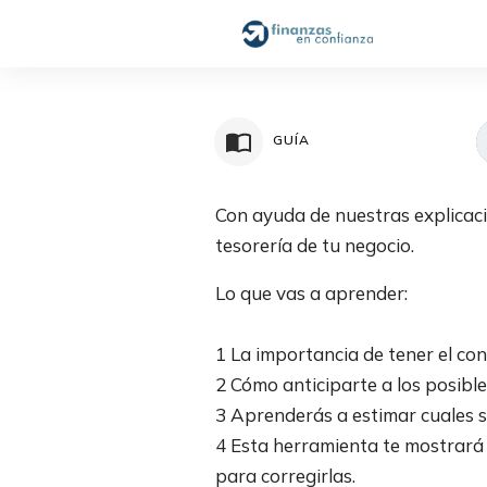
GUÍA
Con ayuda de nuestras explicaci
tesorería de tu negocio.
Lo que vas a aprender:
1 La importancia de tener el co
2 Cómo anticiparte a los posible
3 Aprenderás a estimar cuales so
4 Esta herramienta te mostrará 
para corregirlas.