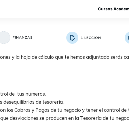
Cursos Academ
FINANZAS
1 LECCIÓN
ones y la hoja de cálculo que te hemos adjuntado serás cap
ntrol de tus números.
s desequilibrios de tesorería.
n los Cobros y Pagos de tu negocio y tener el control de 
que desviaciones se producen en la Tesorería de tu negoc