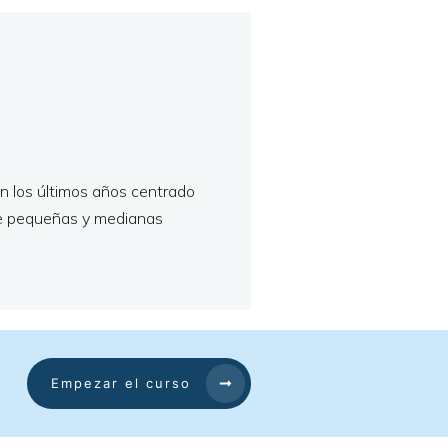
n los últimos años centrado
de pequeñas y medianas
Empezar el curso