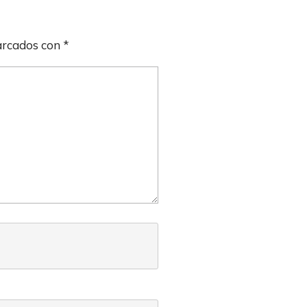
arcados con
*