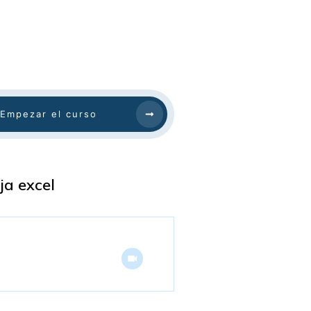
Empezar el curso
ja excel