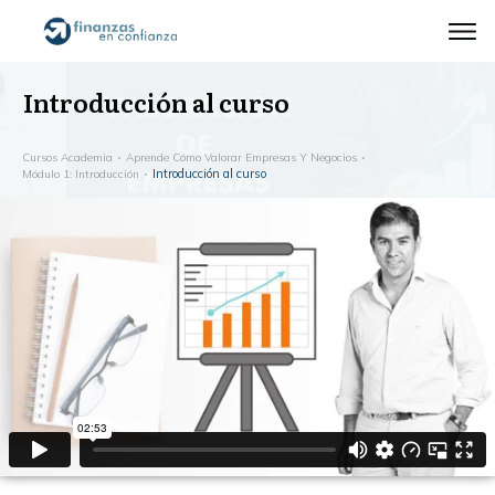
Introducción al curso
Cursos Academia
Aprende Cómo Valorar Empresas Y Negocios
Introducción al curso
Módulo 1: Introducción