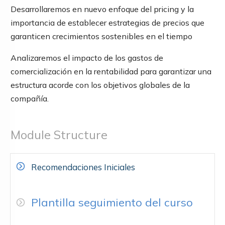
Desarrollaremos en nuevo enfoque del pricing y la
importancia de establecer estrategias de precios que
garanticen crecimientos sostenibles en el tiempo
Analizaremos el impacto de los gastos de
comercialización en la rentabilidad para garantizar una
estructura acorde con los objetivos globales de la
compañía.
Module Structure
Recomendaciones Iniciales
Plantilla seguimiento del curso